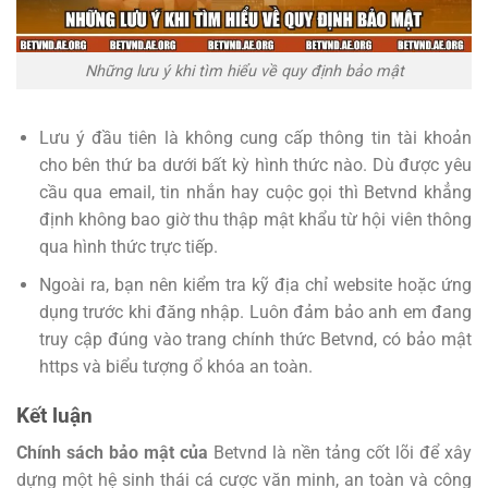
Những lưu ý khi tìm hiểu về quy định bảo mật
Lưu ý đầu tiên là không cung cấp thông tin tài khoản
cho bên thứ ba dưới bất kỳ hình thức nào. Dù được yêu
cầu qua email, tin nhắn hay cuộc gọi thì Betvnd khẳng
định không bao giờ thu thập mật khẩu từ hội viên thông
qua hình thức trực tiếp.
Ngoài ra, bạn nên kiểm tra kỹ địa chỉ website hoặc ứng
dụng trước khi đăng nhập. Luôn đảm bảo anh em đang
truy cập đúng vào trang chính thức Betvnd, có bảo mật
https và biểu tượng ổ khóa an toàn.
Kết luận
Chính sách bảo mật của
Betvnd là nền tảng cốt lõi để xây
dựng một hệ sinh thái cá cược văn minh, an toàn và công