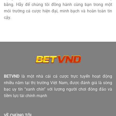
bằng. Hãy để chúng tôi đồng hành cùng bạn trong một
môi trường cá cược hiện đại, minh bạch và hoàn toàn tin
cậy.
BETVND
là một nhà cái cá cược trực tuyến hoạt động
nhiều năm tại thị trường Việt Nam, được đánh giá là sòng
bạc uy tín “xanh chín” với lượng người chơi đông đảo và
tiềm lực tài chính mạnh
VỀ CHÚNG TÔI