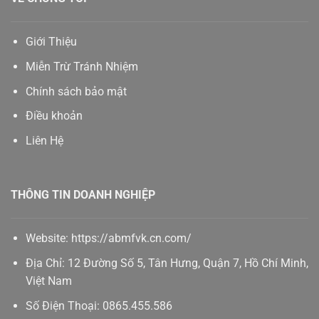
Giới Thiệu
Miễn Trừ Tránh Nhiệm
Chính sách bảo mật
Điều khoản
Liên Hệ
THÔNG TIN DOANH NGHIỆP
Website:
https://abmfvk.cn.com/
Địa Chỉ:
12 Đường Số 5, Tân Hưng, Quận 7, Hồ Chí Minh,
Việt Nam
Số Điện Thoại: 0865.455.
586