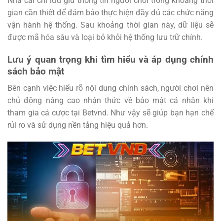
Nhà cái chỉ lưu giữ thông tin người chơi trong khoảng thời
gian cần thiết để đảm bảo thực hiện đầy đủ các chức năng
vận hành hệ thống. Sau khoảng thời gian này, dữ liệu sẽ
được mã hóa sâu và loại bỏ khỏi hệ thống lưu trữ chính.
Lưu ý quan trọng khi tìm hiểu và áp dụng chính
sách bảo mật
Bên cạnh việc hiểu rõ nội dung chính sách, người chơi nên
chủ động nâng cao nhận thức về bảo mật cá nhân khi
tham gia cá cược tại Betvnd. Như vậy sẽ giúp bạn hạn chế
rủi ro và sử dụng nền tảng hiệu quả hơn.