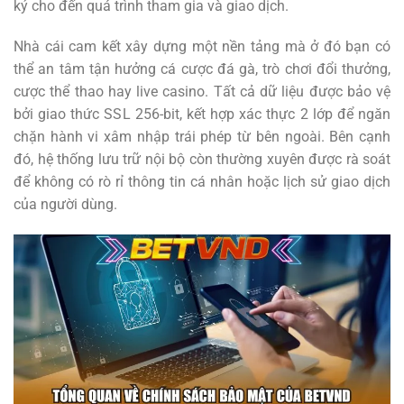
ký cho đến quá trình tham gia và giao dịch.
Nhà cái cam kết xây dựng một nền tảng mà ở đó bạn có
thể an tâm tận hưởng cá cược đá gà, trò chơi đổi thưởng,
cược thể thao hay live casino. Tất cả dữ liệu được bảo vệ
bởi giao thức SSL 256-bit, kết hợp xác thực 2 lớp để ngăn
chặn hành vi xâm nhập trái phép từ bên ngoài. Bên cạnh
đó, hệ thống lưu trữ nội bộ còn thường xuyên được rà soát
để không có rò rỉ thông tin cá nhân hoặc lịch sử giao dịch
của người dùng.