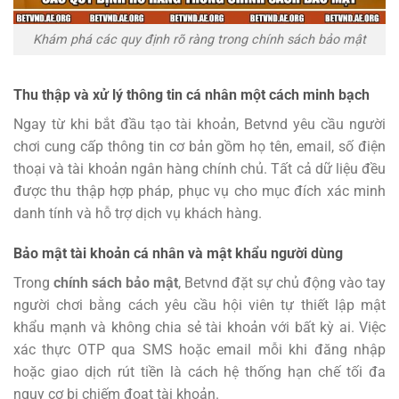
Khám phá các quy định rõ ràng trong chính sách bảo mật
Thu thập và xử lý thông tin cá nhân một cách minh bạch
Ngay từ khi bắt đầu tạo tài khoản, Betvnd yêu cầu người
chơi cung cấp thông tin cơ bản gồm họ tên, email, số điện
thoại và tài khoản ngân hàng chính chủ. Tất cả dữ liệu đều
được thu thập hợp pháp, phục vụ cho mục đích xác minh
danh tính và hỗ trợ dịch vụ khách hàng.
Bảo mật tài khoản cá nhân và mật khẩu người dùng
Trong
chính sách bảo mật
, Betvnd đặt sự chủ động vào tay
người chơi bằng cách yêu cầu hội viên tự thiết lập mật
khẩu mạnh và không chia sẻ tài khoản với bất kỳ ai. Việc
xác thực OTP qua SMS hoặc email mỗi khi đăng nhập
hoặc giao dịch rút tiền là cách hệ thống hạn chế tối đa
nguy cơ bị chiếm đoạt tài khoản.