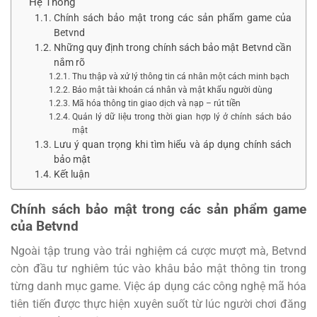
Hệ Thống
Chính sách bảo mật trong các sản phẩm game của
Betvnd
Những quy định trong chính sách bảo mật Betvnd cần
nắm rõ
Thu thập và xử lý thông tin cá nhân một cách minh bạch
Bảo mật tài khoản cá nhân và mật khẩu người dùng
Mã hóa thông tin giao dịch và nạp – rút tiền
Quản lý dữ liệu trong thời gian hợp lý ở chính sách bảo
mật
Lưu ý quan trọng khi tìm hiểu và áp dụng chính sách
bảo mật
Kết luận
Chính sách bảo mật trong các sản phẩm game
của
Betvnd
Ngoài tập trung vào trải nghiệm cá cược mượt mà, Betvnd
còn đầu tư nghiêm túc vào khâu bảo mật thông tin trong
từng danh mục game. Việc áp dụng các công nghệ mã hóa
tiên tiến được thực hiện xuyên suốt từ lúc người chơi đăng