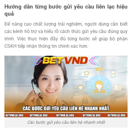
Hướng dẫn từng bước gửi yêu cầu liên lạc hiệu
quả
Để nâng cao chất lượng trải nghiệm, người dùng cần biết
các kênh hỗ trợ và hiểu rõ cách thức gửi yêu cầu đúng quy
trình. Việc thực hiện đầy đủ từng bước sẽ giúp bộ phận
CSKH tiếp nhận thông tin chính xác hơn.
Các bước gửi yêu cầu liên hệ nhanh nhất