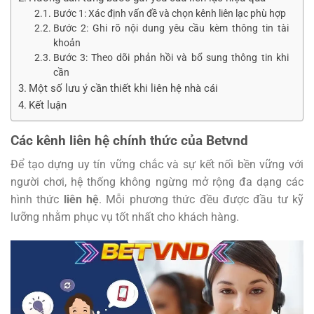
Bước 1: Xác định vấn đề và chọn kênh liên lạc phù hợp
Bước 2: Ghi rõ nội dung yêu cầu kèm thông tin tài
khoản
Bước 3: Theo dõi phản hồi và bổ sung thông tin khi
cần
Một số lưu ý cần thiết khi liên hệ nhà cái
Kết luận
Các kênh liên hệ chính thức của Betvnd
Để tạo dựng uy tín vững chắc và sự kết nối bền vững với
người chơi, hệ thống không ngừng mở rộng đa dạng các
hình thức
liên hệ
. Mỗi phương thức đều được đầu tư kỹ
lưỡng nhằm phục vụ tốt nhất cho khách hàng.