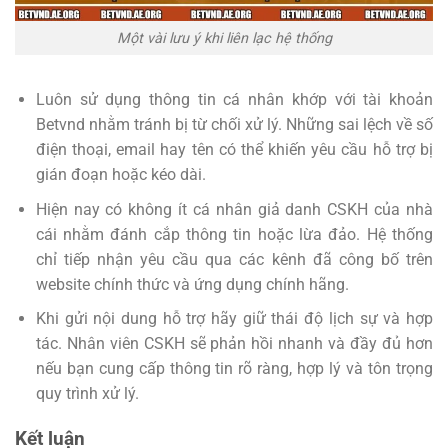
Một vài lưu ý khi liên lạc hệ thống
Luôn sử dụng thông tin cá nhân khớp với tài khoản
Betvnd nhằm tránh bị từ chối xử lý. Những sai lệch về số
điện thoại, email hay tên có thể khiến yêu cầu hỗ trợ bị
gián đoạn hoặc kéo dài.
Hiện nay có không ít cá nhân giả danh CSKH của nhà
cái nhằm đánh cắp thông tin hoặc lừa đảo. Hệ thống
chỉ tiếp nhận yêu cầu qua các kênh đã công bố trên
website chính thức và ứng dụng chính hãng.
Khi gửi nội dung hỗ trợ hãy giữ thái độ lịch sự và hợp
tác. Nhân viên CSKH sẽ phản hồi nhanh và đầy đủ hơn
nếu bạn cung cấp thông tin rõ ràng, hợp lý và tôn trọng
quy trình xử lý.
Kết luận