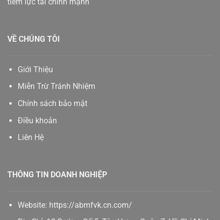
tiềm lực tài chính mạnh
VỀ CHÚNG TÔI
Giới Thiệu
Miễn Trừ Tránh Nhiệm
Chính sách bảo mật
Điều khoản
Liên Hệ
THÔNG TIN DOANH NGHIỆP
Website:
https://abmfvk.cn.com/