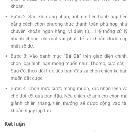
khoản.
Bước 2: Sau khi đăng nhập, anh em tiến hành nạp tiền
bằng cách chọn phương thức thanh toán phù hợp như
chuyển khoản ngân hàng, ví điện tử,… Hệ thống xử lý
nhanh chóng, chỉ mất vài phút để tài khoản được cập
nhật số dư.
Bước 3: Vào danh mục “
Đá Gà
” trên giao diện chính,
chọn loại hình bạn mong muốn như: Thomo, cựa sắt,…
Sau đó, theo dõi trực tiếp trận đấu và chọn chiến kê bạn
muốn đặt cược.
Bước 4: Chọn mức cược mong muốn, xác nhận lệnh và
chờ đợi kết quả trận đấu. Nếu chiến kê anh em chọn mà
giành chiến thắng, tiền thưởng sẽ được cộng vào tài
khoản ngay lập tức.
Kết luận