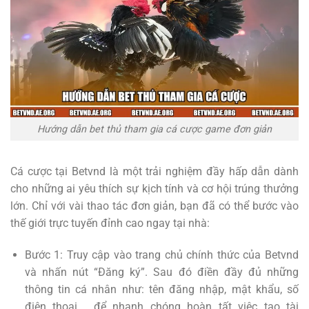
Hướng dẫn bet thủ tham gia cá cược game đơn giản
Cá cược tại Betvnd là một trải nghiệm đầy hấp dẫn dành
cho những ai yêu thích sự kịch tính và cơ hội trúng thưởng
lớn. Chỉ với vài thao tác đơn giản, bạn đã có thể bước vào
thế giới trực tuyến đỉnh cao ngay tại nhà:
Bước 1: Truy cập vào trang chủ chính thức của Betvnd
và nhấn nút “Đăng ký”. Sau đó điền đầy đủ những
thông tin cá nhân như: tên đăng nhập, mật khẩu, số
điện thoại,… để nhanh chóng hoàn tất việc tạo tài