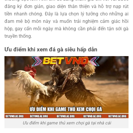
đăng ký đơn giản, giao diện thân thiện và hỗ trợ nạp rút
tiền nhanh chóng. Đây là lựa chọn lý tưởng cho những ai
đam mê bộ môn này và muốn trải nghiệm cảm giác hồi
hộp, gay cấn mỗi ngày mà không cần phải đến tận sới gà
truyền thống.
Ưu điểm khi xem đá gà siêu hấp dẫn
Ưu điểm khi game thủ xem chọi gà tại nhà cái