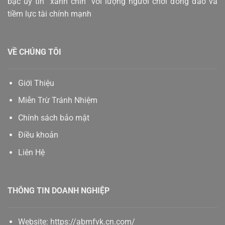
bạc uy tín “xanh chín” với lượng người chơi đông đảo và
tiềm lực tài chính mạnh
VỀ CHÚNG TÔI
Giới Thiệu
Miễn Trừ Tránh Nhiệm
Chính sách bảo mật
Điều khoản
Liên Hệ
THÔNG TIN DOANH NGHIỆP
Website:
https://abmfvk.cn.com/