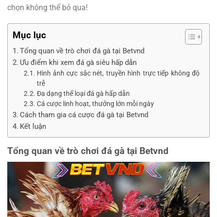
chọn không thể bỏ qua!
Mục lục
Tổng quan về trò chơi đá gà tại Betvnd
Ưu điểm khi xem đá gà siêu hấp dẫn
Hình ảnh cực sắc nét, truyền hình trực tiếp không độ
trễ
Đa dạng thể loại đá gà hấp dẫn
Cá cược linh hoạt, thưởng lớn mỗi ngày
Cách tham gia cá cược đá gà tại Betvnd
Kết luận
Tổng quan về trò chơi đá gà tại Betvnd