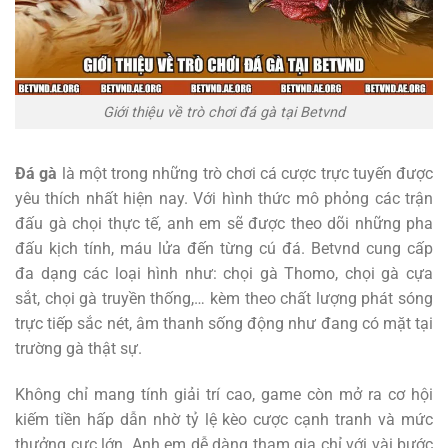
Giới thiệu về trò chơi đá gà tại Betvnd
Đá gà
là một trong những trò chơi cá cược trực tuyến được
yêu thích nhất hiện nay. Với hình thức mô phỏng các trận
đấu gà chọi thực tế, anh em sẽ được theo dõi những pha
đấu kịch tính, máu lửa đến từng cú đá. Betvnd cung cấp
đa dạng các loại hình như: chọi gà Thomo, chọi gà cựa
sắt, chọi gà truyền thống,… kèm theo chất lượng phát sóng
trực tiếp sắc nét, âm thanh sống động như đang có mặt tại
trường gà thật sự.
Không chỉ mang tính giải trí cao, game còn mở ra cơ hội
kiếm tiền hấp dẫn nhờ tỷ lệ kèo cược cạnh tranh và mức
thưởng cực lớn. Anh em dễ dàng tham gia chỉ với vài bước